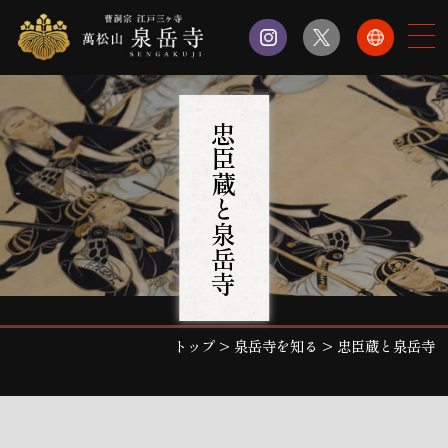
忠臣蔵と泉岳寺
トップ
>
泉岳寺を知る
>
忠臣蔵と泉岳寺