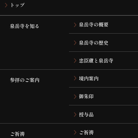
トップ
泉岳寺の概要
泉岳寺を知る
泉岳寺の歴史
忠臣蔵と泉岳寺
境内案内
参拝のご案内
御朱印
授与品
ご祈祷
ご祈祷